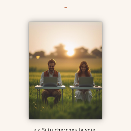
-
👉 Si tu cherches ta voie,