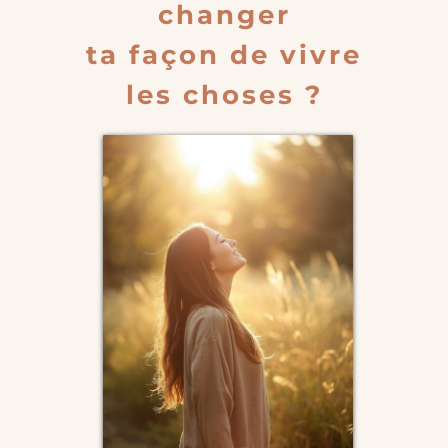
changer
ta façon de vivre
les choses ?