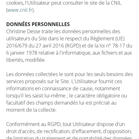
cookies, l'Utilisateur peut consulter le site de la CNIL
(
www.cnil.fr
).
DONNÉES PERSONNELLES
Christine Desse traite les données personnelles des
utilisateurs du Site dans le respect du Règlement (UE)
2016/679 du 27 avril 2016 (RGPD) et de la loi n° 78-17 du
6 janvier 1978 relative à l'informatique, aux fichiers et aux
libertés, modifiée.
Les données collectées le sont pour les seuls besoins des
services proposés sur le Site. L'Utilisateur fournit ces
informations en connaissance de cause, notamment
lorsqu'il les saisit lui-même ; le caractère obligatoire ou
facultatif des champs demandés lui est précisé au
moment de la collecte.
Conformément au RGPD, tout Utilisateur dispose d'un
droit d'accès, de rectification, d'effacement, d'opposition,
de limitation du traitement et de portabilité des données