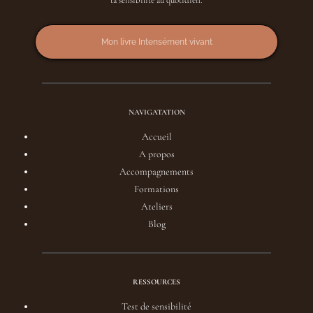
ta sensibilité au quotidien.
Mon livre Intensément vivant
NAVIGATATION
Accueil
A propos
Accompagnements
Formations
Ateliers
Blog
RESSOURCES
Test de sensibilité