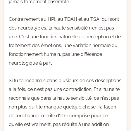
jamais forcément ensemble.
Contrairement au HPI, au TDAH et au TSA, qui sont
des neuroatypies, la haute sensibilité n'en est pas
une. C'est une fonction naturelle de perception et de
traitement des émotions, une variation normale du
fonctionnement humain, pas une différence
neurologique à part.
Si tu te reconnais dans plusieurs de ces descriptions
à la fois, ce n'est pas une contradiction. Et si tu ne te
reconnais que dans la haute sensibilité, ce n'est pas
non plus qu'il te manque quelque chose. Ta façon
de fonctionner mérite d'être comprise pour ce
qu'elle est vraiment, pas réduite à une addition