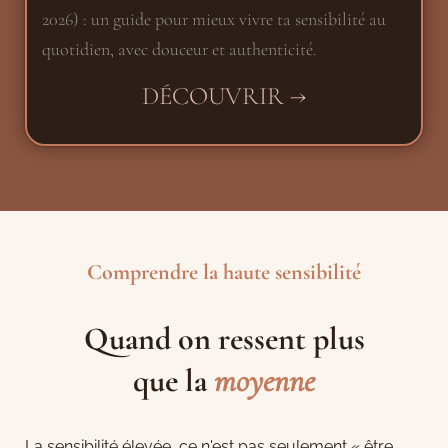
2026) : un guide pour mieux vivre ta sensibilité au
quotidien, avec douceur et authenticité.
DÉCOUVRIR →
Comprendre la haute sensibilité
Quand on ressent plus
que la
moyenne
La sensibilité élevée, ce n'est pas seulement « être