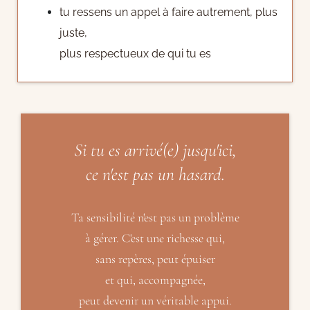
tu ressens un appel à faire autrement, plus
juste,
plus respectueux de qui tu es
Si tu es arrivé(e) jusqu'ici,
ce n'est pas un hasard.
Ta sensibilité n'est pas un problème
à gérer. C'est une richesse qui,
sans repères, peut épuiser
et qui, accompagnée,
peut devenir un véritable appui.