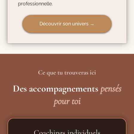
professionnelle.
Découvrir son univers →
Ce que tu trouveras ici
Des accompagnements
pensés
pour toi
Coachings individuels