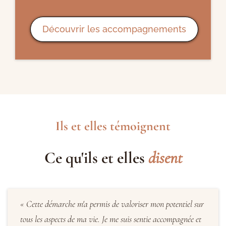
Découvrir les accompagnements
Ils et elles témoignent
Ce qu'ils et elles
disent
« Cette démarche m'a permis de valoriser mon potentiel sur
tous les aspects de ma vie. Je me suis sentie accompagnée et