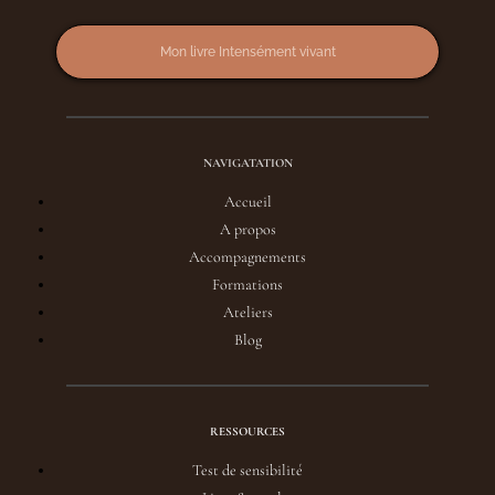
Mon livre Intensément vivant
NAVIGATATION
Accueil
A propos
Accompagnements
Formations
Ateliers
Blog
RESSOURCES
Test de sensibilité