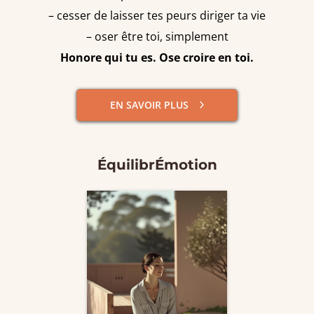
– cesser de laisser tes peurs diriger ta vie
– oser être toi, simplement
Honore qui tu es. Ose croire en toi.
EN SAVOIR PLUS
ÉquilibrÉmotion