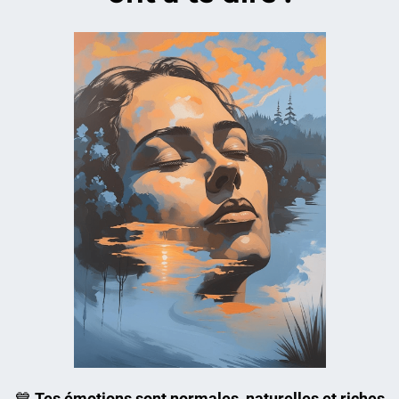
💙
Tes émotions sont normales, naturelles et riches