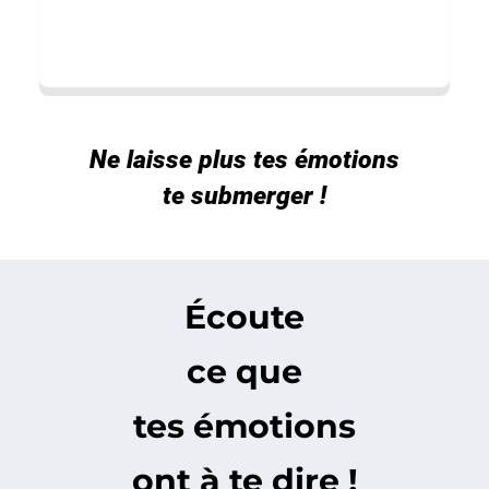
Ne laisse plus tes émotions
te submerger !
Écoute
ce que
tes émotions
ont à te dire !