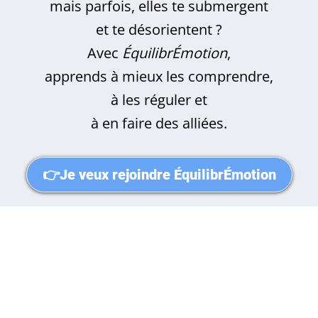
mais parfois, elles te submergent
et te désorientent ?
Avec
ÉquilibrÉmotion
,
apprends à mieux les comprendre,
à les réguler et
à en faire des alliées.
👉Je veux rejoindre ÉquilibrÉmotion