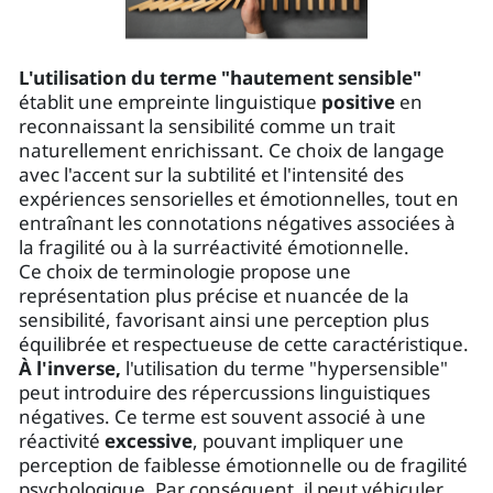
L'utilisation du terme "hautement sensible"
établit une empreinte linguistique
positive
en
reconnaissant la sensibilité comme un trait
naturellement enrichissant. Ce choix de langage
avec l'accent sur la subtilité et l'intensité des
expériences sensorielles et émotionnelles, tout en
entraînant les connotations négatives associées à
la fragilité ou à la surréactivité émotionnelle.
Ce choix de terminologie propose une
représentation plus précise et nuancée de la
sensibilité, favorisant ainsi une perception plus
équilibrée et respectueuse de cette caractéristique.
À l'inverse,
l'utilisation du terme "hypersensible"
peut introduire des répercussions linguistiques
négatives. Ce terme est souvent associé à une
réactivité
excessive
, pouvant impliquer une
perception de faiblesse émotionnelle ou de fragilité
psychologique. Par conséquent, il peut véhiculer