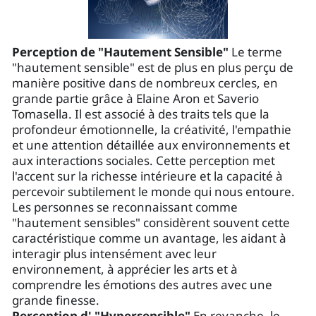
Perception de "Hautement Sensible"
Le terme
"hautement sensible" est de plus en plus perçu de
manière positive dans de nombreux cercles, en
grande partie grâce à Elaine Aron et Saverio
Tomasella. Il est associé à des traits tels que la
profondeur émotionnelle, la créativité, l'empathie
et une attention détaillée aux environnements et
aux interactions sociales. Cette perception met
l'accent sur la richesse intérieure et la capacité à
percevoir subtilement le monde qui nous entoure.
Les personnes se reconnaissant comme
"hautement sensibles" considèrent souvent cette
caractéristique comme un avantage, les aidant à
interagir plus intensément avec leur
environnement, à apprécier les arts et à
comprendre les émotions des autres avec une
grande finesse.
Perception d' "Hypersensible"
En revanche, le