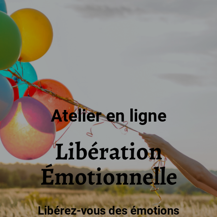
Atelier en ligne
Libération
Émotionnelle
Libérez-vous des émotions