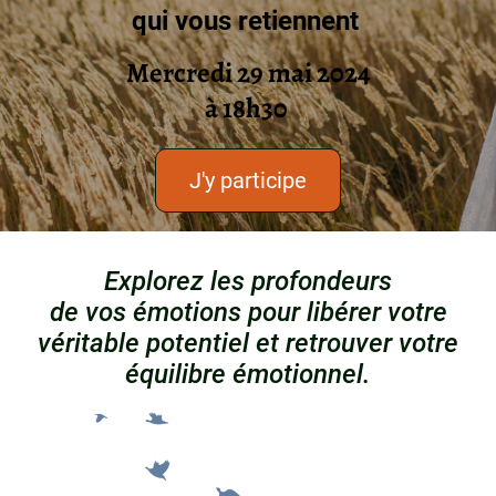
qui vous retiennent ‍‍‍
Mercredi 29 mai 2024
à 18h30 ‍‍‍
J'y participe
Explorez les profondeurs
de vos émotions pour libérer votre
véritable potentiel et retrouver votre
équilibre émotionnel.